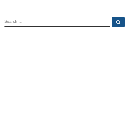
SEARCH
Se