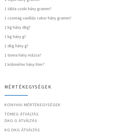
1 tábla csoki hány gramm?
1 csomag vaníliás cukor hány gramm?
1 kg hány dkg?
1 kg hány g?
1 dkg hány g?
1 tonna hány mázsa?
1 köbméter hány liter?
MÉRTÉKEGYSÉGEK
KONYHAI MÉRTÉKEGYSÉGEK
TÖMEG ÁTVÁLTÁS
DKG G ÁTVÁLTÁS
KG DKG ÁTVÁLTÁS