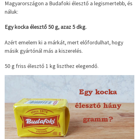
Magyarországon a Budafoki élesztő a legismertebb, és
náluk:
Egy kocka élesztő 50 g, azaz 5 dkg.
Azért emelem ki a márkát, mert előfordulhat, hogy
másik gyártónál más a kiszerelés.
50 g friss élesztő 1 kg liszthez elegendő.