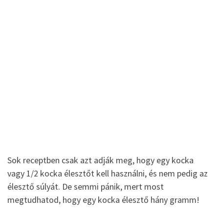
Sok receptben csak azt adják meg, hogy egy kocka
vagy 1/2 kocka élesztőt kell használni, és nem pedig az
élesztő súlyát. De semmi pánik, mert most
megtudhatod, hogy egy kocka élesztő hány gramm!