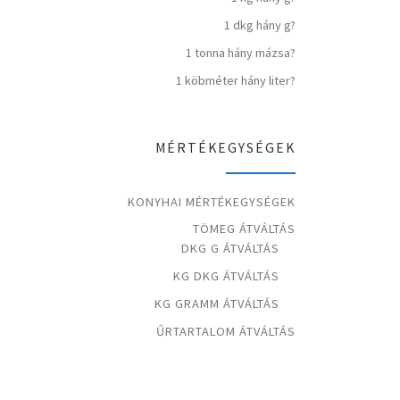
1 dkg hány g?
1 tonna hány mázsa?
1 köbméter hány liter?
MÉRTÉKEGYSÉGEK
KONYHAI MÉRTÉKEGYSÉGEK
TÖMEG ÁTVÁLTÁS
DKG G ÁTVÁLTÁS
KG DKG ÁTVÁLTÁS
KG GRAMM ÁTVÁLTÁS
ŰRTARTALOM ÁTVÁLTÁS