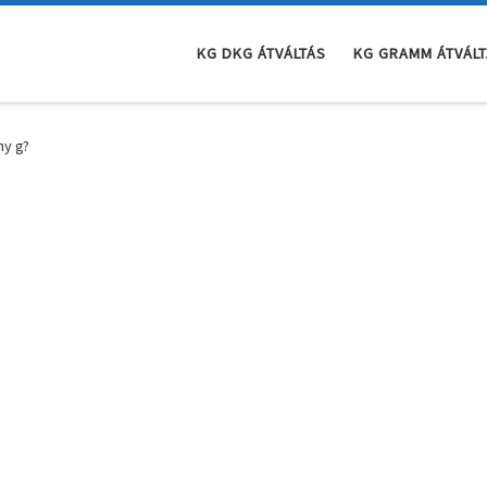
KG DKG ÁTVÁLTÁS
KG GRAMM ÁTVÁL
ny g?