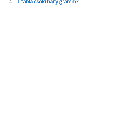
1 tábla csoki hány gramm?