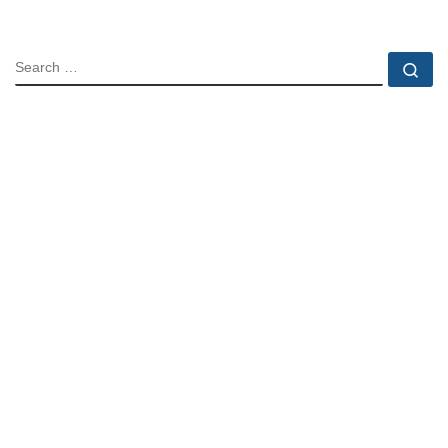
SEARCH
Se