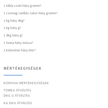
1 tábla csoki hány gramm?
1 csomag vaníliás cukor hány gramm?
1 kg hány dkg?
1 kg hány g?
1 dkg hány g?
1 tonna hány mázsa?
1 köbméter hány liter?
MÉRTÉKEGYSÉGEK
KONYHAI MÉRTÉKEGYSÉGEK
TÖMEG ÁTVÁLTÁS
DKG G ÁTVÁLTÁS
KG DKG ÁTVÁLTÁS