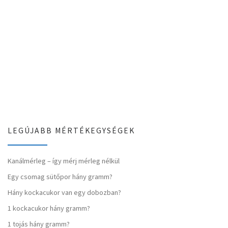
LEGÚJABB MÉRTÉKEGYSÉGEK
Kanálmérleg – így mérj mérleg nélkül
Egy csomag sütőpor hány gramm?
Hány kockacukor van egy dobozban?
1 kockacukor hány gramm?
1 tojás hány gramm?