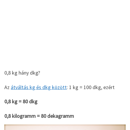
0,8 kg hány dkg?
Az
átváltás kg és dkg között
: 1 kg = 100 dkg, ezért
0,8 kg = 80 dkg
0,8 kilogramm = 80 dekagramm